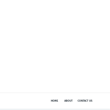
HOME
ABOUT
CONTACT US