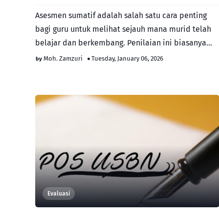
Asesmen sumatif adalah salah satu cara penting
bagi guru untuk melihat sejauh mana murid telah
belajar dan berkembang. Penilaian ini biasanya
dilakukan setelah…
Moh. Zamzuri
Tuesday, January 06, 2026
Evaluasi