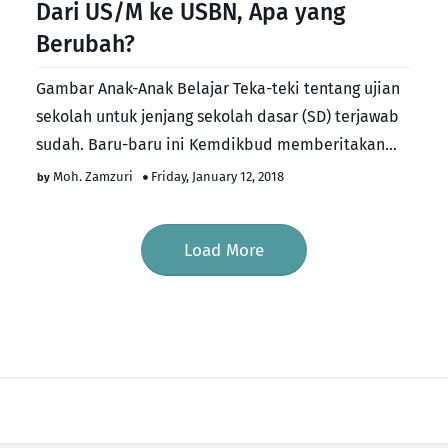
Dari US/M ke USBN, Apa yang
Berubah?
Gambar Anak-Anak Belajar Teka-teki tentang ujian
sekolah untuk jenjang sekolah dasar (SD) terjawab
sudah. Baru-baru ini Kemdikbud memberitakan
kebijakan b…
Moh. Zamzuri
Friday, January 12, 2018
Load More