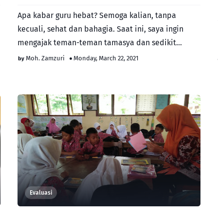
Apa kabar guru hebat? Semoga kalian, tanpa
kecuali, sehat dan bahagia. Saat ini, saya ingin
mengajak teman-teman tamasya dan sedikit
berpikir. Mari…
Moh. Zamzuri
Monday, March 22, 2021
Evaluasi